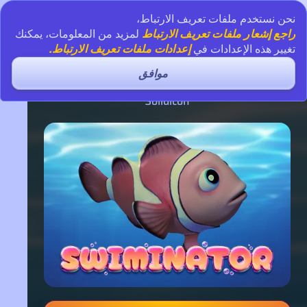
نحن نستخدم ملفات تعريف الارتباط،
راجع إشعار ملفات تعريف الارتباط
لمزيد من المعلومات، يمكنك
تغيير هذه الإعدادات في
إعدادات ملفات تعريف الارتباط.
موافق
Swiminator
Solidicon