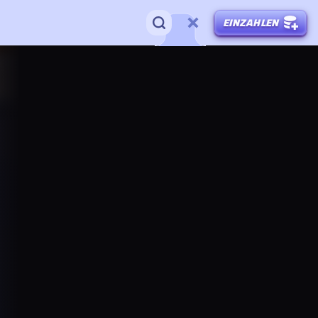
EINZAHLEN