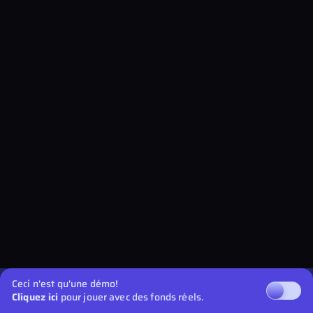
Ceci n'est qu'une démo!
Cliquez ici
pour jouer avec des fonds réels.