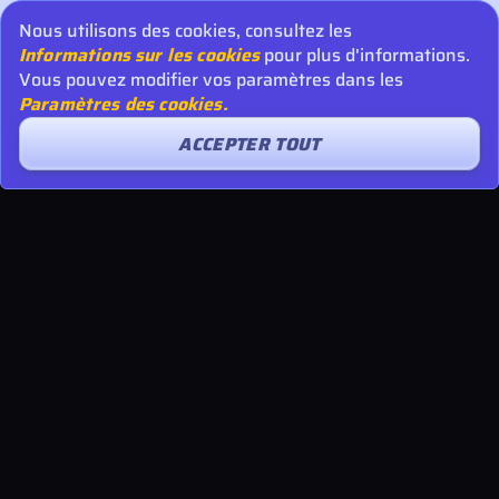
Nous utilisons des cookies, consultez les
Informations sur les cookies
pour plus d'informations.
Vous pouvez modifier vos paramètres dans les
Paramètres des cookies.
ACCEPTER TOUT