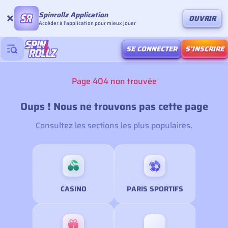
Spinrollz Application
OUVRIR
Accéder à l'application pour mieux jouer
SE CONNECTER
S'INSCRIRE
Page 404 non trouvée
Oups ! Nous ne trouvons pas cette page
Consultez les sections les plus populaires.
CASINO
PARIS SPORTIFS