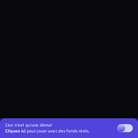
Ceci n'est qu'une démo!
Cliquez ici
pour jouer avec des fonds réels.