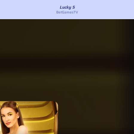
Lucky 5
BetGamesTV