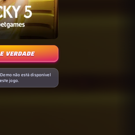
DE VERDADE
 Demo não está disponível
este jogo.