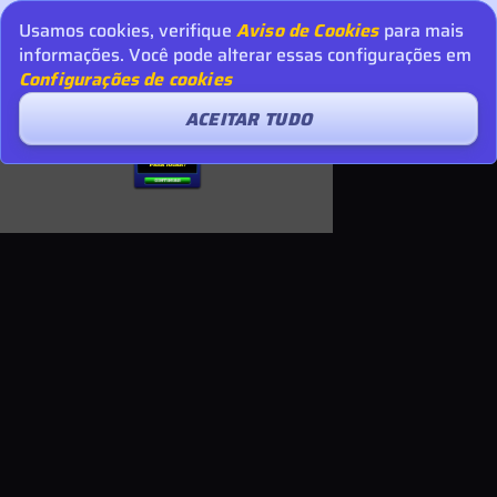
Usamos cookies, verifique
Aviso de Cookies
para mais
informações. Você pode alterar essas configurações em
Configurações de cookies
ACEITAR TUDO