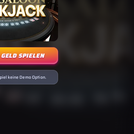
 GELD SPIELEN
Spiel keine Demo Option.