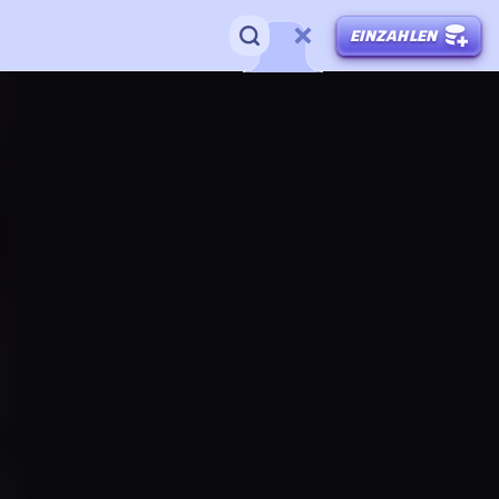
EINZAHLEN