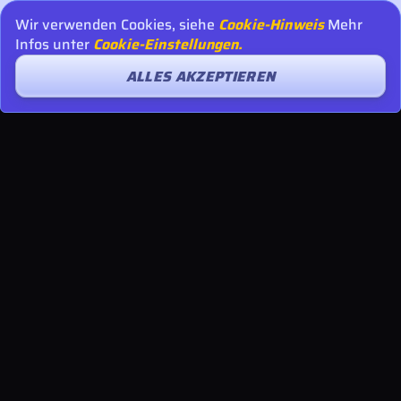
Wir verwenden Cookies, siehe
Cookie-Hinweis
Mehr
Infos unter
Cookie-Einstellungen.
ALLES AKZEPTIEREN