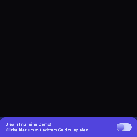
Dies ist nur eine Demo!
Klicke hier
um mit echtem Geld zu spielen.