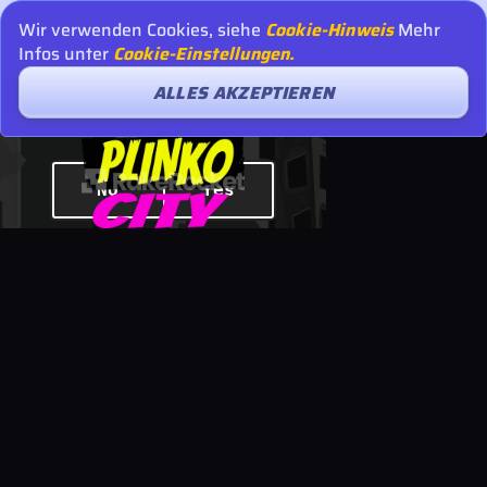
Wir verwenden Cookies, siehe
Cookie-Hinweis
Mehr
Infos unter
Cookie-Einstellungen.
ALLES AKZEPTIEREN