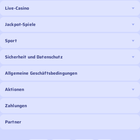
Live-Casino
Jackpot-Spiele
Sport
Sicherheit und Datenschutz
Allgemeine Geschäftsbedingungen
Aktionen
Zahlungen
Partner