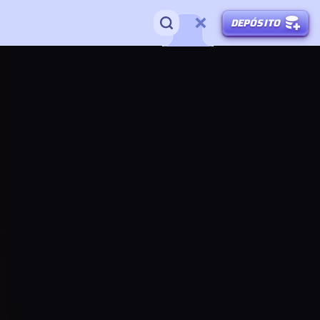
DEPÓSITO