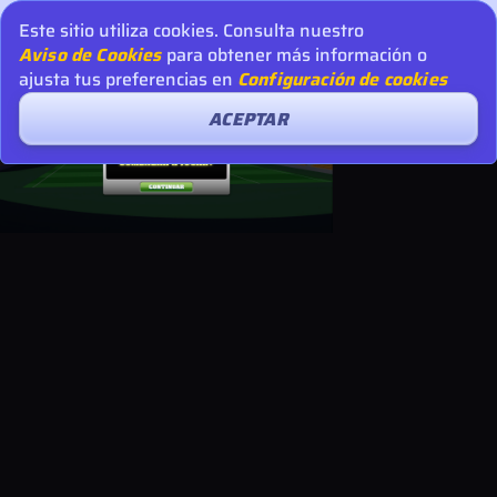
Este sitio utiliza cookies. Consulta nuestro
Aviso de Cookies
para obtener más información o
ajusta tus preferencias en
Configuración de cookies
ACEPTAR