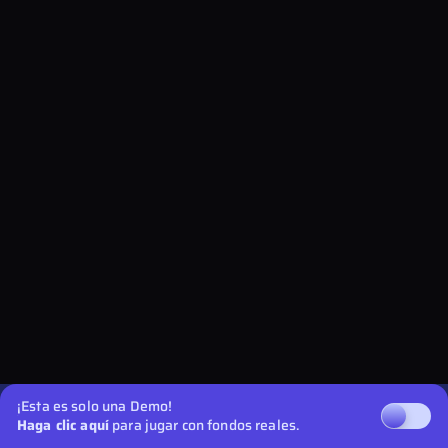
¡Esta es solo una Demo!
Haga clic aquí
para jugar con fondos reales.