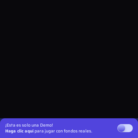
¡Esta es solo una Demo!
Haga clic aquí
para jugar con fondos reales.