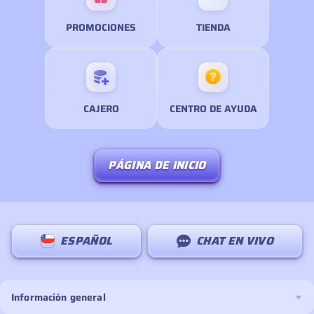
PROMOCIONES
TIENDA
CAJERO
CENTRO DE AYUDA
PÁGINA DE INICIO
ESPAÑOL
CHAT EN VIVO
Información general