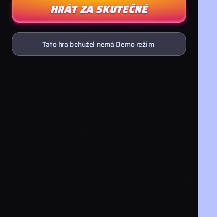
HRÁT ZA SKUTEČNÉ
Tato hra bohužel nemá Demo režim.