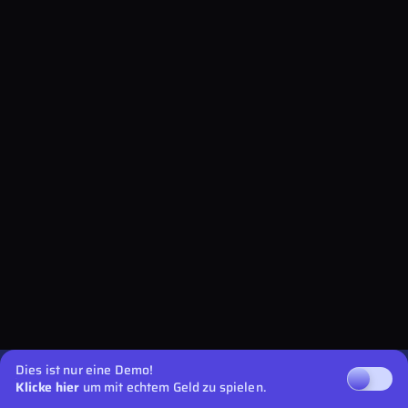
Dies ist nur eine Demo!
Klicke hier
um mit echtem Geld zu spielen.