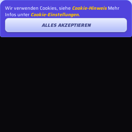
Wir verwenden Cookies, siehe
Cookie-Hinweis
Mehr
Infos unter
Cookie-Einstellungen.
ALLES AKZEPTIEREN