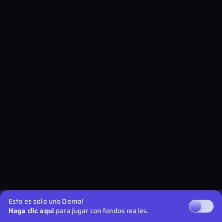
Esto es solo una Demo!
Haga clic aquí
para jugar con fondos reales.