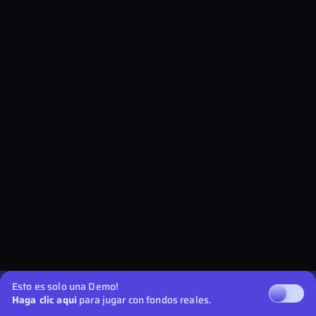
Esto es solo una Demo!
Haga clic aquí
para jugar con fondos reales.