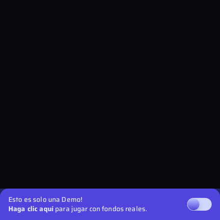
Esto es solo una Demo!
Haga clic aquí
para jugar con fondos reales.