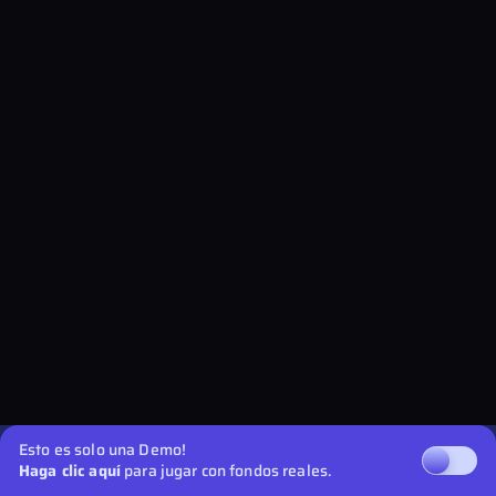
Esto es solo una Demo!
Haga clic aquí
para jugar con fondos reales.