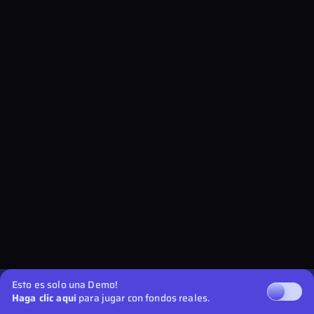
Esto es solo una Demo!
Haga clic aquí
para jugar con fondos reales.