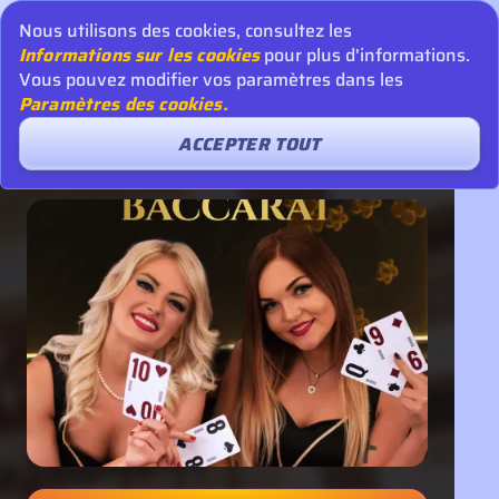
Nous utilisons des cookies, consultez les
Informations sur les cookies
pour plus d'informations.
Vous pouvez modifier vos paramètres dans les
Paramètres des cookies.
Gold Saloon Baccarat
ACCEPTER TOUT
Lucky Streak