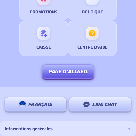
PROMOTIONS
BOUTIQUE
CAISSE
CENTRE D'AIDE
PAGE D'ACCUEIL
FRANÇAIS
LIVE CHAT
Informations générales