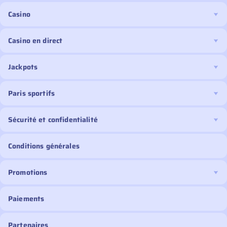
Casino
Casino en direct
Jackpots
Paris sportifs
Sécurité et confidentialité
Conditions générales
Promotions
Paiements
Partenaires