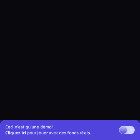
Ceci n'est qu'une démo!
Cliquez ici
pour jouer avec des fonds réels.