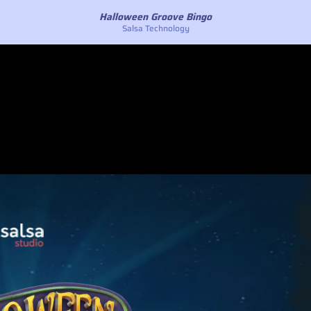
Halloween Groove Bingo
Salsa Technology