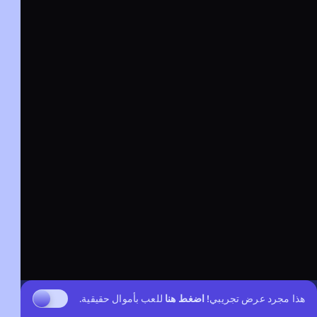
هذا مجرد عرض تجريبي!
اضغط هنا
للعب بأموال حقيقية.