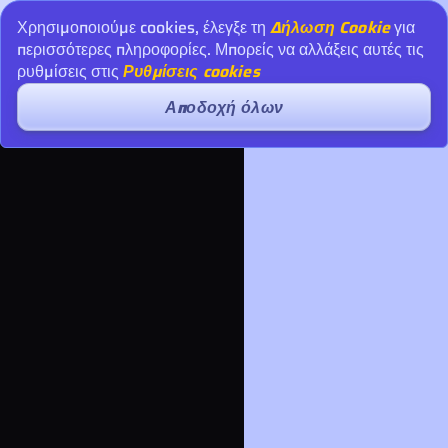
Χρησιμοποιούμε cookies, έλεγξε τη
Δήλωση Cookie
για
περισσότερες πληροφορίες. Μπορείς να αλλάξεις αυτές τις
ρυθμίσεις στις
Ρυθμίσεις cookies
Αποδοχή όλων