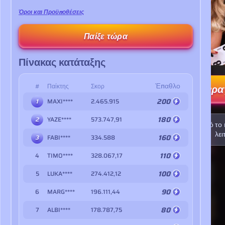
Όροι και Προϋποθέσεις
Παίξε τώρα
Πίνακας κατάταξης
Έπαθλο
#
Παίκτης
Σκορ
Παίξε για πρ
200
1
MAXI****
2.465.915
180
2
YAZE****
573.747,91
Δυστυχώς, αυτό το π
λει
160
3
FABI****
334.588
110
4
TIMO****
328.067,17
100
5
LUKA****
274.412,12
90
6
MARG****
196.111,44
80
7
ALBI****
178.787,75