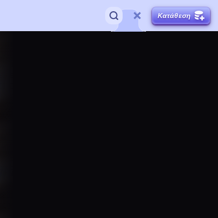
Κατάθεση