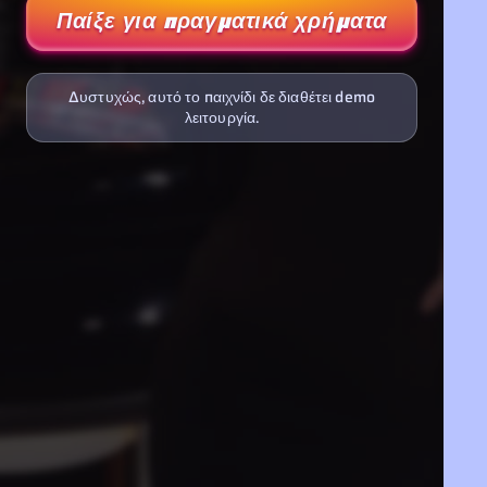
Παίξε για πραγματικά χρήματα
Δυστυχώς, αυτό το παιχνίδι δε διαθέτει demo
λειτουργία.