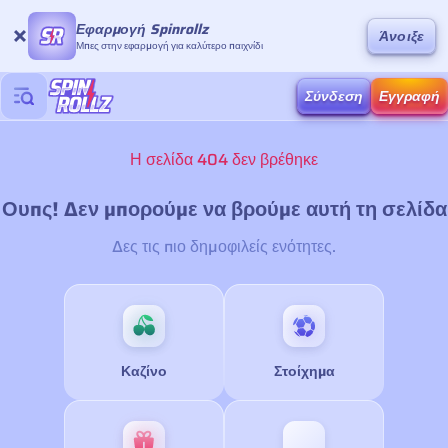
Εφαρμογή Spinrollz
Άνοιξε
Μπες στην εφαρμογή για καλύτερο παιχνίδι
Σύνδεση
Εγγραφή
Η σελίδα 404 δεν βρέθηκε
Ουπς! Δεν μπορούμε να βρούμε αυτή τη σελίδα
Δες τις πιο δημοφιλείς ενότητες.
Καζίνο
Στοίχημα