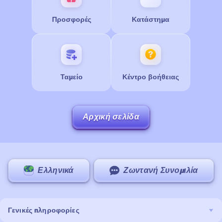
Προσφορές
Κατάστημα
Ταμείο
Κέντρο βοήθειας
Αρχική σελίδα
Ελληνικά
Ζωντανή Συνομιλία
Γενικές πληροφορίες