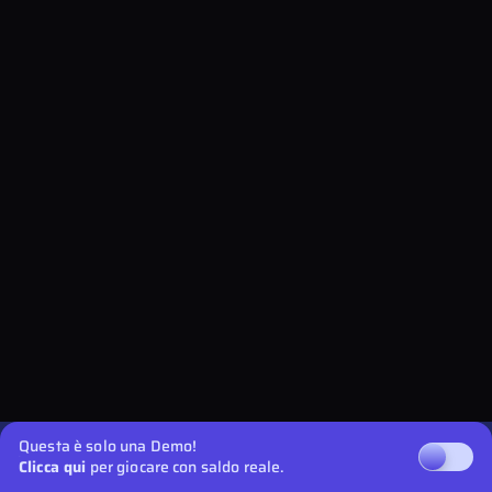
Questa è solo una Demo!
Clicca qui
per giocare con saldo reale.