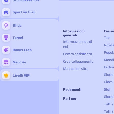
Sport virtuali
Sfide
Informazioni
Casin
generali
Tornei
Top
Informazioni su di
Novit
noi
Bonus Crab
Popol
Centro assistenza
Mondi
Crea collegamento
Negozio
Esclus
Mappa del sito
Giochi
Livelli VIP
Giochi
Pagamenti
Slot
Giochi
Partner
Tutti i
Tutti 