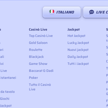
ITALIANO
LIVE 
ò
Casinò Live
Jackpot
S
Top Casinò Live
Hot Jackpot
s
à
Gold Saloon
Lucky Jackpot
S
ari
Roulette
Nuovi jackpot
S
ali
Blackjack
Daily Jackpot
C
ivi
Game Show
Tutti i Jackpot
T
 Live
Baccarat & Dadi
P
 istantanei
Poker
P
Tutto il Casinò
Live
H
 da tavolo
G
 Giochi
F
A
i Jackpot