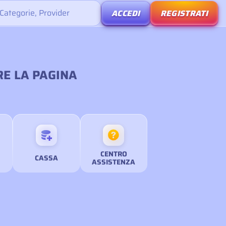
 Categorie, Provider
ACCEDI
REGISTRATI
RE LA PAGINA
CENTRO
CASSA
ASSISTENZA