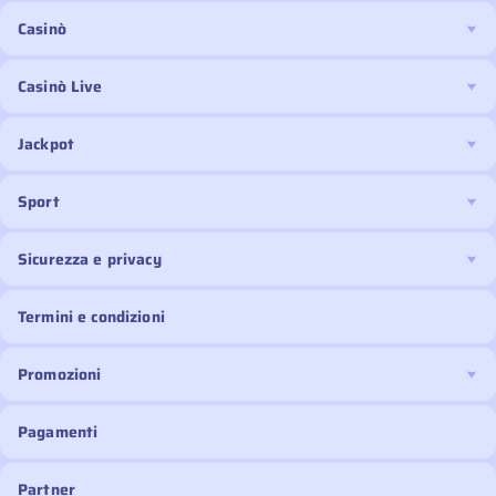
Casinò
Casinò Live
Jackpot
Sport
Sicurezza e privacy
Termini e condizioni
Promozioni
Pagamenti
Partner