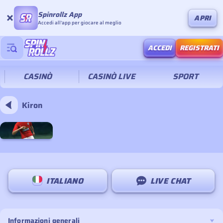
Spinrollz App
APRI
Accedi all'app per giocare al meglio
ACCEDI
REGISTRATI
CASINÒ
CASINÒ LIVE
SPORT
Kiron
Kiron virtual sports
ITALIANO
LIVE CHAT
Informazioni generali