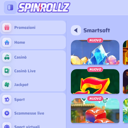
Promozioni
Smartsoft
NUOVO
Home
Gems Crown Charging Wilds
Sa
Casinò
NUOVO
Casinò Live
Multi Hot 5 Super Wilds
Whe
Jackpot
NUOVO
Sport
Dice Jungle
Bot
Scommesse live
Sport virtuali