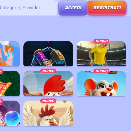
 Categorie, Provider
ACCEDI
REGISTRATI
NUOVO
Vampires
Football X
O
NUOVO
NUOVO
Chicken Highway
Cheesy Road
O
NUOVO
Chicken Ways