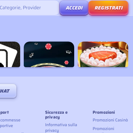
 Categorie, Provider
ACCEDI
REGISTRATI
European Roulette
Sushi Wins Reels and Rolls
CHAT
port
Sicurezza e
Promozioni
privacy
Scommesse
Promozioni Casinò
Informativa sulla
portive
Promozioni
privacy