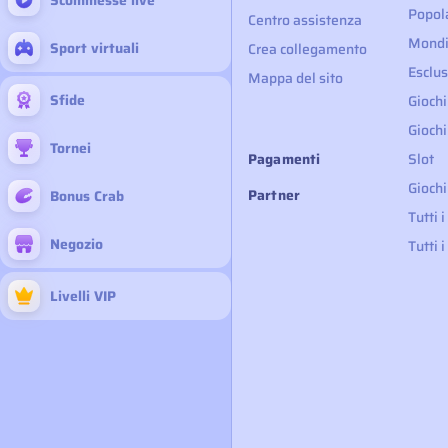
Popol
Centro assistenza
Mondi
Sport virtuali
Crea collegamento
Esclus
Mappa del sito
Sfide
Giochi
Giochi
Tornei
Pagamenti
Slot
Giochi
Partner
Bonus Crab
Tutti i
Negozio
Tutti 
Livelli VIP