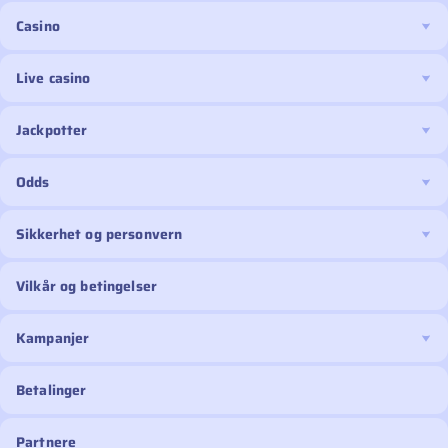
Casino
Live casino
Jackpotter
Odds
Sikkerhet og personvern
Vilkår og betingelser
Kampanjer
Betalinger
Partnere