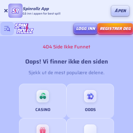
Spinrollz App
ÅPEN
Gå inn i appen for best spill
LOGG INN
REGISTRER DEG
404 Side Ikke Funnet
Oops! Vi finner ikke den siden
Sjekk ut de mest populære delene.
CASINO
ODDS