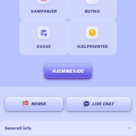
KAMPANJER
BUTIKK
KASSE
HJELPESENTER
HJEMMESIDE
NORSK
LIVE CHAT
Generell info