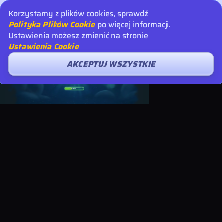
Korzystamy z plików cookies, sprawdź
Polityka Plików Cookie
po więcej informacji.
Ustawienia możesz zmienić na stronie
Ustawienia Cookie
AKCEPTUJ WSZYSTKIE