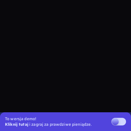
To wersja demo!
Kliknij tutaj
i zagraj za prawdziwe pieniądze.