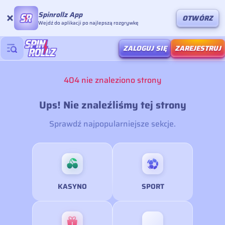
Spinrollz App
OTWÓRZ
Wejdź do aplikacji po najlepszą rozgrywkę
ZALOGUJ SIĘ
ZAREJESTRUJ
404 nie znaleziono strony
Ups! Nie znaleźliśmy tej strony
Sprawdź najpopularniejsze sekcje.
KASYNO
SPORT