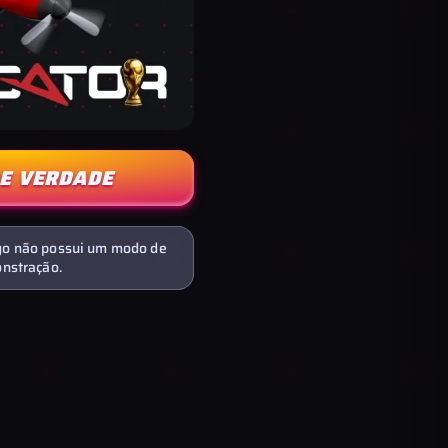
DE VERDADE
ogo não possui um modo de
nstração.