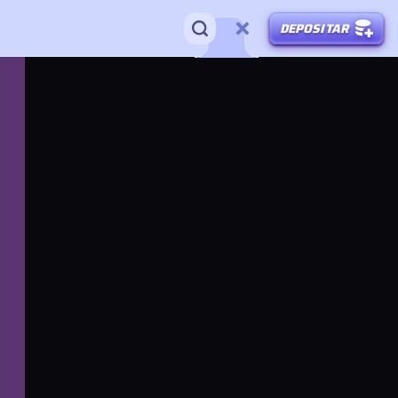
DEPOSITAR