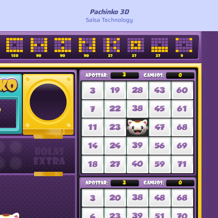
Pachinko 3D
Salsa Technology