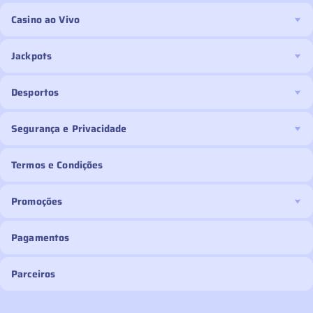
Casino ao Vivo
Jackpots
Desportos
Segurança e Privacidade
Termos e Condições
Promoções
Pagamentos
Parceiros