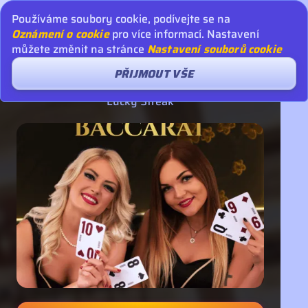
Používáme soubory cookie, podívejte se na
Oznámení o cookie
pro více informací. Nastavení
můžete změnit na stránce
Nastavení souborů cookie
PŘIJMOUT VŠE
Gold Saloon Baccarat
Lucky Streak