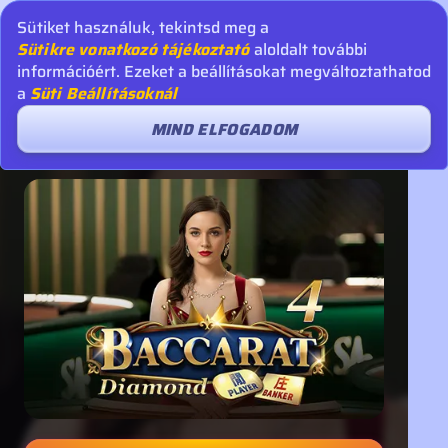
Sütiket használuk, tekintsd meg a
Sütikre vonatkozó tájékoztató
aloldalt további
információért. Ezeket a beállításokat megváltoztathatod
a
Süti Beállításoknál
Diamond Hall Baccarat 4
MIND ELFOGADOM
SA Gaming