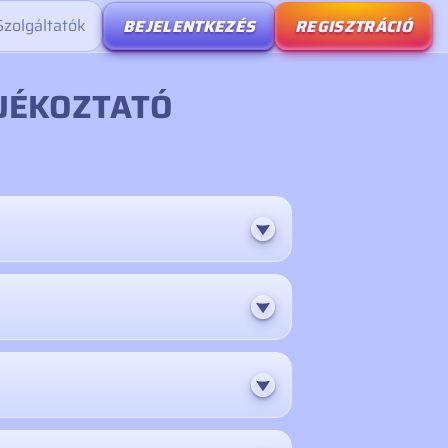
Szolgáltatók
BEJELENTKEZÉS
REGISZTRÁCIÓ
JÉKOZTATÓ