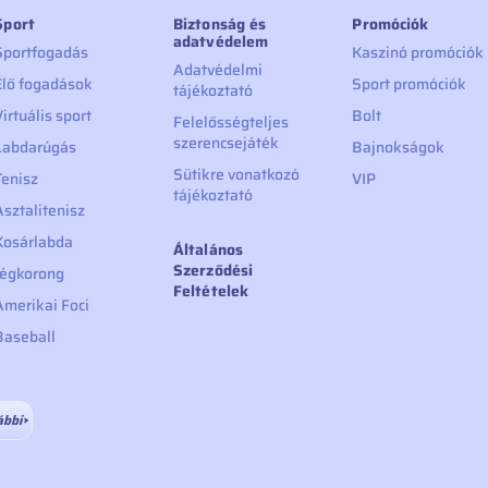
Sport
Biztonság és
Promóciók
adatvédelem
Sportfogadás
Kaszinó promóciók
Adatvédelmi
Élő fogadások
Sport promóciók
tájékoztató
Virtuális sport
Bolt
Felelősségteljes
szerencsejáték
Labdarúgás
Bajnokságok
Sütikre vonatkozó
Tenisz
VIP
tájékoztató
Asztalitenisz
Kosárlabda
Általános
Szerződési
Jégkorong
Feltételek
Amerikai Foci
Baseball
ábbi
Fizetési lehetőségek