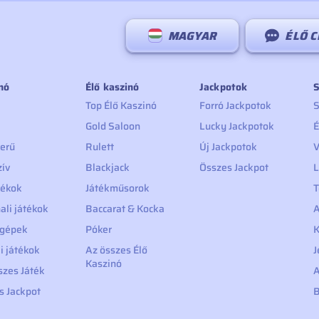
MAGYAR
ÉLŐ C
nó
Élő kaszinó
Jackpotok
S
Top Élő Kaszinó
Forró Jackpotok
S
Gold Saloon
Lucky Jackpotok
É
erű
Rulett
Új Jackpotok
V
zív
Blackjack
Összes Jackpot
L
tékok
Játékműsorok
T
ali játékok
Baccarat & Kocka
A
gépek
Póker
K
i játékok
Az összes Élő
J
Kaszinó
szes Játék
A
s Jackpot
B