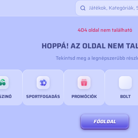
Játékok, Kategóriák, 
404 oldal nem található
HOPPÁ! AZ OLDAL NEM TA
Tekintsd meg a legnépszerűbb részl
SZINÓ
SPORTFOGADÁS
PROMÓCIÓK
BOLT
FŐOLDAL